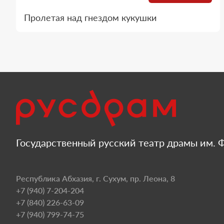
Пролетая над гнездом кукушки
Государственный русский театр драмы им. Ф
Республика Абхазия, г. Сухум, пр. Леона, 8
+7 (940) 7-204-204
+7 (840) 226-63-09
+7 (940) 799-74-75