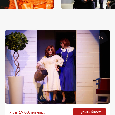
16+
7 авг 19:00, пятница
Купить билет