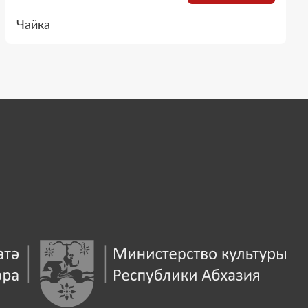
Чайка