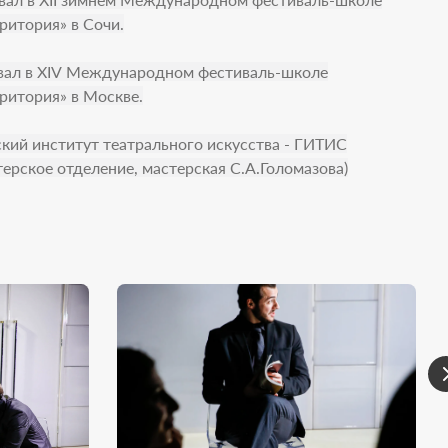
ритория» в Сочи.
овал в XIV Международном фестиваль-школе
ритория» в Москве.
ский институт театрального искусства - ГИТИС
терское отделение, мастерская С.А.Голомазова)