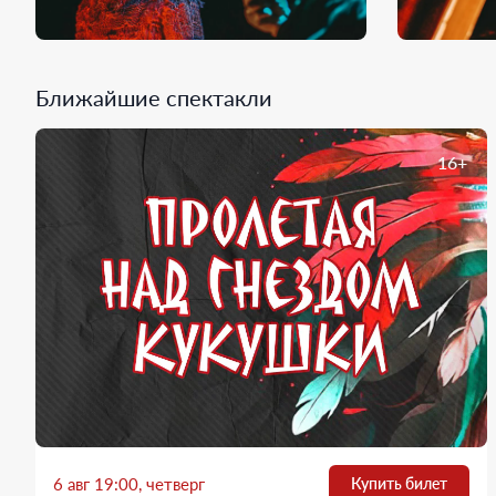
Ближайшие спектакли
16+
6 авг 19:00, четверг
Купить билет