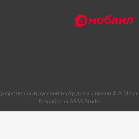
сударственный русский театр драмы имени Ф.А. Иска
Разработка
ASAR Studio