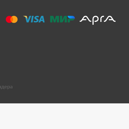
ндера