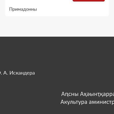
Примадонны
. А. Искандера