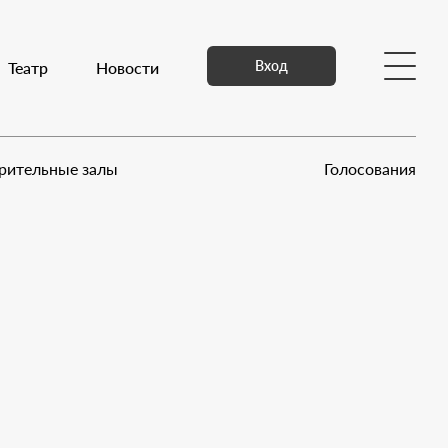
Вход
едиа
Театр
Контакты
Новости
рительные залы
Голосования