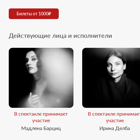
Билеты от 1000₽
Действующие лица и исполнители
В спектакле принимает
В спектакле принимае
участие
участие
Мадлена Барциц
Ирина Делба