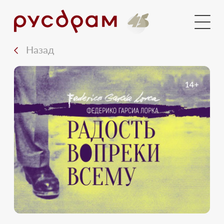
Голосования
Новости
Назад
Документы
Медиа
14+
Контакты
Вход