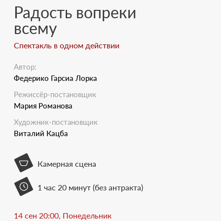
Радость вопреки
всему
Спектакль в одном действии
Автор:
Федерико Гарсиа Лорка
Режиссёр-постановщик
Мария Романова
Художник-постановщик
Виталий Кацба
Камерная сцена
1 час 20 минут (без антракта)
14 сен 20:00, Понедельник