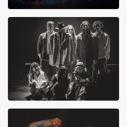
"Мы в восторге. Спектакль великолепный. Нам
понравилась и игра актеров, и задумка режиссера, и
исполнение. Было настолько необычно и
оригинально, мы просто переполнены эмоциями"
"Потрясение! Искренне скажу, что не ожидала
встретить таких профессиональных актеров. Ребята
потрясли до глубины души!"