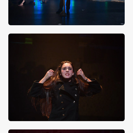
Сергей Аронин, театральный режиссёр,
постановщик спектаклей в Театре им. Моссовета,
Московском театре им. Ермоловой, Московском
театре им. Пушкина, актер, педагог:
«В спектакле очень бережное отношение к
достаточно сложной, неочевидной поэзии Лорки,
которую мы читаем не в первую очередь. Видно, что
Лорка подробно изучен, что и режиссер, и артисты
этой поэзии уделили большое внимание, и свое
понимание они смогли донести и до зрителя, что
очень важно. Мне удивительно, что такой спектакль
вообще возможен в наше во многом непоэтическое
время. В спектакле много замечательных
режиссерских решений и актерских проявлений».
Батал Кобахия, общественный и государственный
деятель, эксперт, Герой Абхазии:
"Достаточно уже одно название - «Радость вопреки