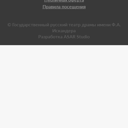
Правила посещения
© Государственный русский театр драмы имени Ф.А.
Искандера
Разработка
ASAR Studio