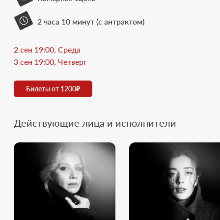
2 часа 10 минут (с антрактом)
2 сен 19:00, Среда
3 сен 19:00, Четверг
Билеты от 1200₽
Действующие лица и исполнители