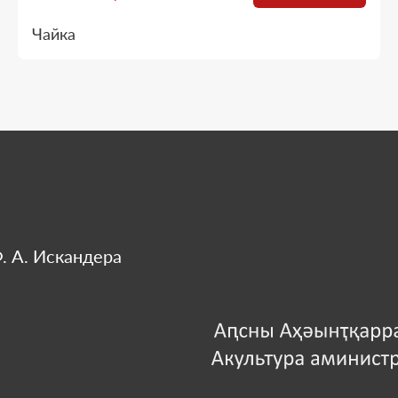
Чайка
. А. Искандера