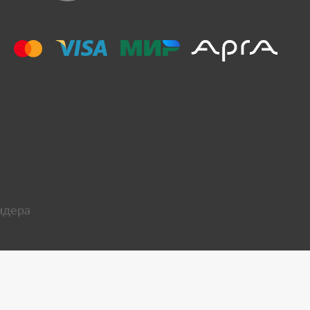
ндера