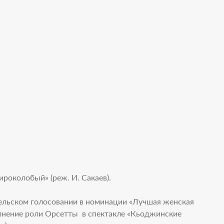
роколобый» (реж. И. Сакаев).
тельском голосовании в номинации «Лучшая женская
олнение роли Орсетты в спектакле «Кьоджинские