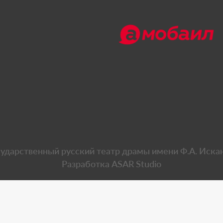
сударственный русский театр драмы имени Ф.А. Иска
Разработка
ASAR Studio