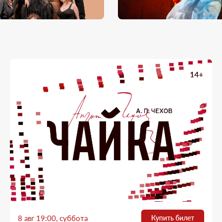
14+
8 авг 19:00, суббота
Купить билет