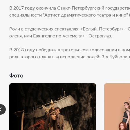
В 2017 году окончила Санкт-Петербургский государств
специальности "Артист драматического театра и кино" (
Роли в студенческих спектаклях: «Белый. Петербург» -
оленя, или Евангелие по-чегемски» - Остроглаз.
В 2018 году победила в зрительском голосовании в н
роль второго плана» за исполнение ролей: 3-я Буйволи
Фото