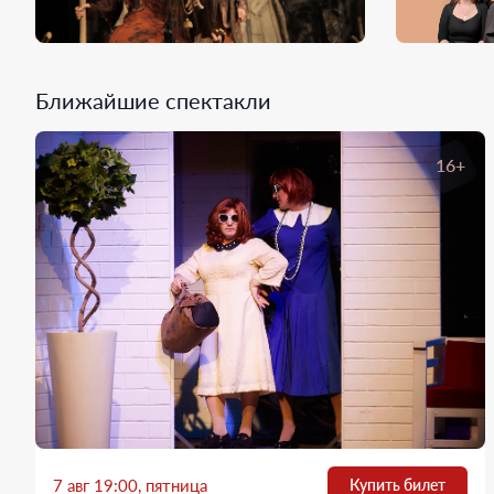
Ближайшие спектакли
16+
7 авг 19:00, пятница
Купить билет