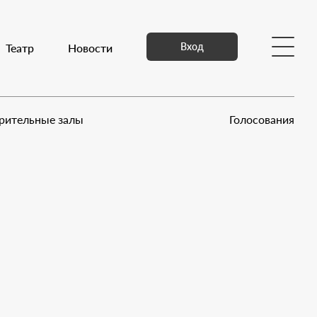
Вход
едиа
Театр
Контакты
Новости
рительные залы
Голосования