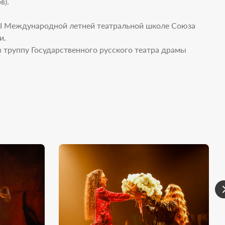
в).
II Международной летней театральной школе Союза
и
.
в труппу Государственного русского театра драмы