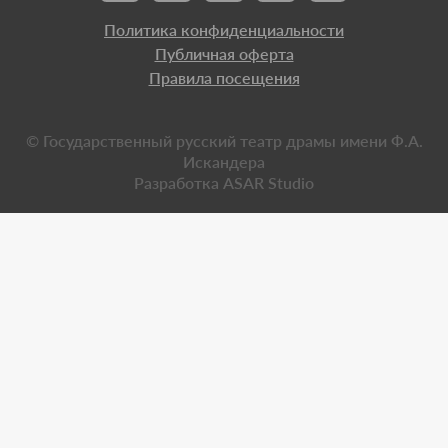
Политика конфиденциальности
Публичная оферта
Правила посещения
© Государственный русский театр драмы имени Ф.А.
Искандера
Разработка
ASAR Studio