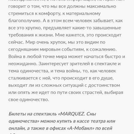
говорит о том, что мы все должны максимально
стремиться к комфорту, к материальному
благополучию. А в этом всем человек забывает, как
все это хрупко, предъявляет какие-то завышенные
требования к жизни. Мне кажется, это происходит
сейчас. Мир очень хрупок, мы это видим по
сегодняшним мировым событиям, к сожалению.
Война в любой точке мира может начаться быстро и
неожиданно. Заинтересует зрителей в спектакле и
тема одиночества, и тема войны, то, как человек
сталкивается с ней, что происходит в его душе,
выходит ли из сложных ситуаций с достоинством
или опять же идет по пути своих страстей, выбирая
свое одиночество.
Билеты на спектакль «MARQUEZ. Сны
одиночества» можно купить в кассе театра или
онлайн, а также в офисах «А-Мобаил» по всей