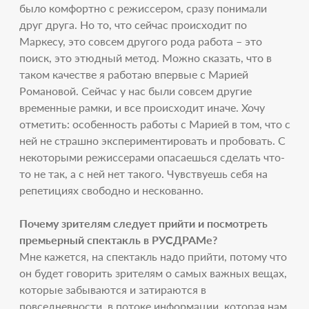
было комфортно с режиссером, сразу понимали
друг друга. Но то, что сейчас происходит по
Маркесу, это совсем другого рода работа – это
поиск, это этюдный метод. Можно сказать, что в
таком качестве я работаю впервые с Марией
Романовой. Сейчас у нас были совсем другие
временные рамки, и все происходит иначе. Хочу
отметить: особенность работы с Марией в том, что с
ней не страшно экспериментировать и пробовать. С
некоторыми режиссерами опасаешься сделать что-
то не так, а с ней нет такого. Чувствуешь себя на
репетициях свободно и нескованно.
Почему зрителям следует прийти и посмотреть
премьерный спектакль в РУСДРАМе?
Мне кажется, на спектакль надо прийти, потому что
он будет говорить зрителям о самых важных вещах,
которые забываются и затираются в
повседневности, в потоке информации, которая нам