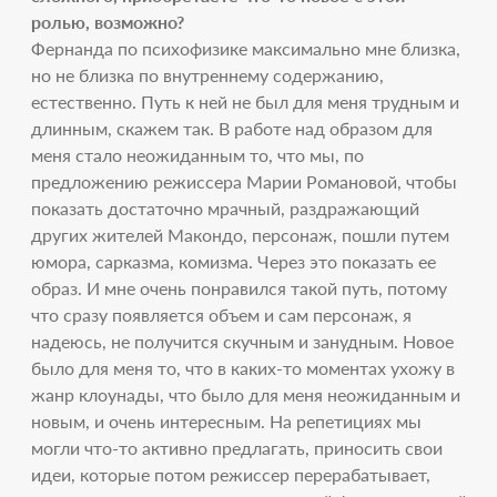
ролью, возможно?
Фернанда по психофизике максимально мне близка,
но не близка по внутреннему содержанию,
естественно. Путь к ней не был для меня трудным и
длинным, скажем так. В работе над образом для
меня стало неожиданным то, что мы, по
предложению режиссера Марии Романовой, чтобы
показать достаточно мрачный, раздражающий
других жителей Макондо, персонаж, пошли путем
юмора, сарказма, комизма. Через это показать ее
образ. И мне очень понравился такой путь, потому
что сразу появляется объем и сам персонаж, я
надеюсь, не получится скучным и занудным. Новое
было для меня то, что в каких-то моментах ухожу в
жанр клоунады, что было для меня неожиданным и
новым, и очень интересным. На репетициях мы
могли что-то активно предлагать, приносить свои
идеи, которые потом режиссер перерабатывает,