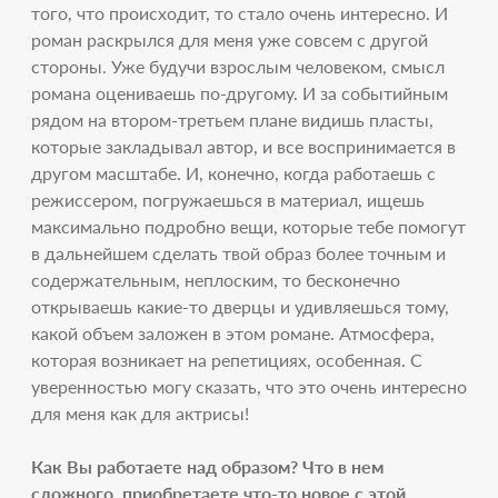
того, что происходит, то стало очень интересно. И
роман раскрылся для меня уже совсем с другой
стороны. Уже будучи взрослым человеком, смысл
романа оцениваешь по-другому. И за событийным
рядом на втором-третьем плане видишь пласты,
которые закладывал автор, и все воспринимается в
другом масштабе. И, конечно, когда работаешь с
режиссером, погружаешься в материал, ищешь
максимально подробно вещи, которые тебе помогут
в дальнейшем сделать твой образ более точным и
содержательным, неплоским, то бесконечно
открываешь какие-то дверцы и удивляешься тому,
какой объем заложен в этом романе. Атмосфера,
которая возникает на репетициях, особенная. С
уверенностью могу сказать, что это очень интересно
для меня как для актрисы!
Как Вы работаете над образом? Что в нем
сложного, приобретаете что-то новое с этой