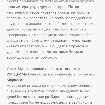
смогла проникнуться, потому что любила другого
рода литературу и других авторов. Поток
мистических необыкновенных событий, обилие
персонажей, переплетение всего без подробного
внутреннего анализа, который мне так нравится у
других писателей – у Достоевского, Толстого.
Совершенно не попал в меня роман Маркеса. Еле-
еле дочитала, большими оттяжками. Некоторые
читают его взахлеб, а мне он дался с трудом. Я
удивилась, что есть люди, которые безумно
восхищаются этим романом.
И как Вы восприняли новость о том, что в
РУСДРАМе будет ставиться спектакль по роману
Маркеса?
Новость не вызвала во мне никакого внутреннего
энтузиазма. Но потом произошло удивительное
дело! Когда мы стали разбирать произведение,
прикасаться более подробно, делать свой анализ