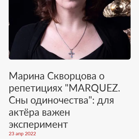
Марина Скворцова о
репетициях "MARQUEZ.
Сны одиночества": для
актёра важен
эксперимент
23 апр 2022