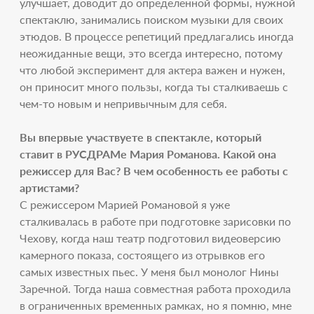
улучшает, доводит до определенной формы, нужной
спектаклю, занимались поиском музыки для своих
этюдов. В процессе репетиций предлагались иногда
неожиданные вещи, это всегда интересно, потому
что любой эксперимент для актера важен и нужен,
он приносит много пользы, когда ты сталкиваешь с
чем-то новым и непривычным для себя.
Вы впервые участвуете в спектакле, который
ставит в РУСДРАМе Мария Романова. Какой она
режиссер для Вас? В чем особенность ее работы с
артистами?
С режиссером Марией Романовой я уже
сталкивалась в работе при подготовке зарисовки по
Чехову, когда наш театр подготовил видеоверсию
камерного показа, состоящего из отрывков его
самых известных пьес. У меня был монолог Нины
Заречной. Тогда наша совместная работа проходила
в ограниченных временных рамках, но я помню, мне