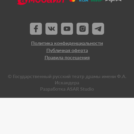
Политика конфиденциальности
Публичная оферта
Правила посещения
© Государственный русский театр драмы имени Ф.А.
Искандера
Разработка
ASAR Studio