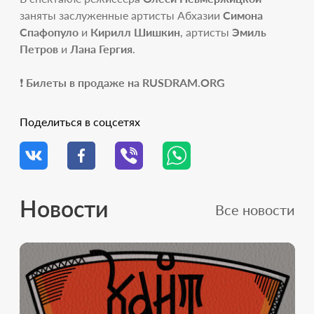
заняты заслуженные артисты Абхазии
Симона
Спафопуло
и
Кирилл Шишкин
, артисты
Эмиль
Петров
и
Лана Гергия
.
❗️
Билеты в продаже на RUSDRAM.ORG
Поделиться в соцсетях
Новости
Все новости