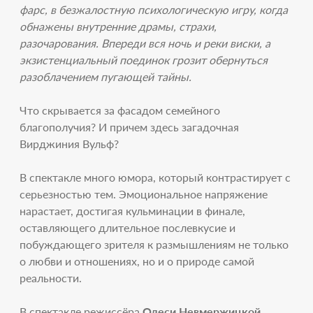
фарс, в безжалостную психологическую игру, когда
обнажены внутренние драмы, страхи,
разочарования. Впереди вся ночь и реки виски, а
экзистенциальный поединок грозит обернуться
разоблачением пугающей тайны.
Что скрывается за фасадом семейного
благополучия? И причем здесь загадочная
Вирджиния Вульф?
В спектакле много юмора, который контрастирует с
серьезностью тем. Эмоциональное напряжение
нарастает, достигая кульминации в финале,
оставляющего длительное послевкусие и
побуждающего зрителя к размышлениям не только
о любви и отношениях, но и о природе самой
реальности.
В спектакле режиссёра
Олеси Невмержицкой