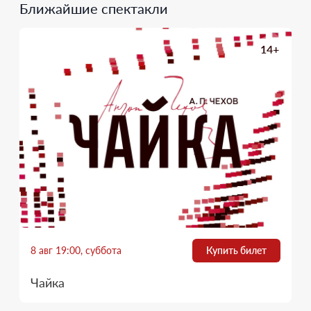
Ближайшие спектакли
14+
8 авг 19:00, суббота
Купить билет
Чайка