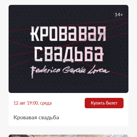
14+
12 авг 19:00, среда
Купить билет
Кровавая свадьба