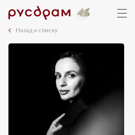
Голосования
Новости
Назад к списку
Документы
Медиа
Контакты
Вход