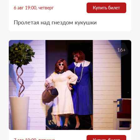
6 авг 19:00, четверг
Купить билет
Пролетая над гнездом кукушки
16+