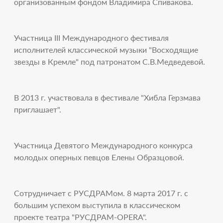
организованным фондом Владимира Спивакова.
Участница III Международного фестиваля
исполнителей классической музыки "Восходящие
звезды в Кремле" под патронатом С.В.Медведевой.
В 2013 г. участвовала в фестивале "Хибла Герзмава
приглашает".
Участница Девятого Международного конкурса
молодых оперных певцов Елены Образцовой.
Сотрудничает с РУСДРАМом. 8 марта 2017 г. с
большим успехом выступила в классическом
проекте театра "РУСДРАМ-OPERA".