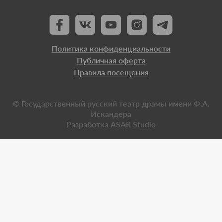
Политика конфиденциальности
Публичная оферта
Правила посещения
© Государственный русский театр драмы имени Ф.А.
Искандера
Разработка
ASAR Studio