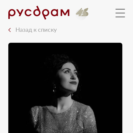
Голосования
Новости
Назад к списку
Документы
Медиа
Контакты
Вход