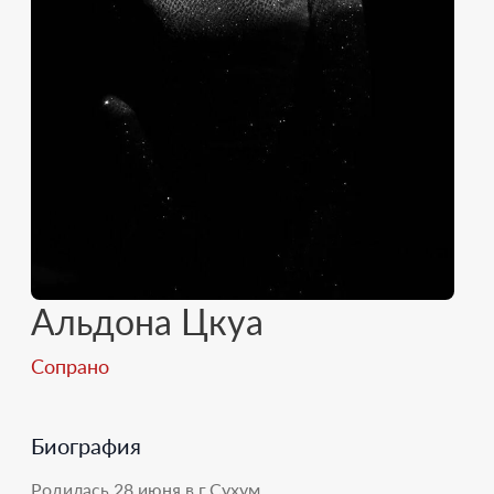
Альдона Цкуа
Сопрано
Биография
Родилась 28 июня в г.Сухум.