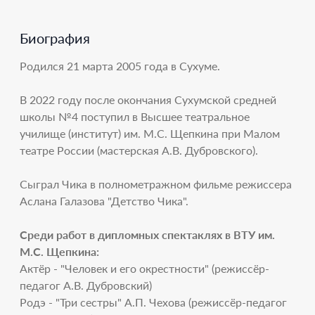
Биография
Родился 21 марта 2005 года в Сухуме.
В 2022 году после окончания Сухумской средней
школы №4 поступил в Высшее театральное
училище (институт) им. М.С. Щепкина при Малом
театре России (мастерская А.В. Дубровского).
Сыграл Чика в полнометражном фильме режиссера
Аслана Галазова "Детство Чика".
Среди работ в дипломных спектаклях в ВТУ им.
М.С. Щепкина:
Актёр - "Человек и его окрестности" (режиссёр-
педагог А.В. Дубровский)
Родэ - "Три сестры" А.П. Чехова (режиссёр-педагог