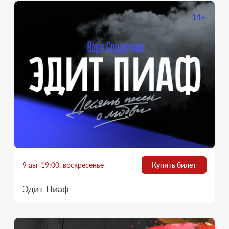
14+
9 авг 19:00, воскресенье
Купить билет
Эдит Пиаф