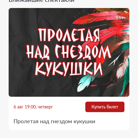
16+
6 авг 19:00, четверг
Купить билет
Пролетая над гнездом кукушки