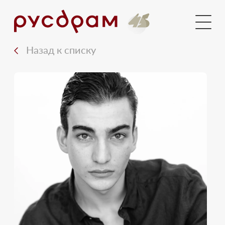
Голосования
Новости
Назад к списку
Документы
Медиа
Контакты
Вход