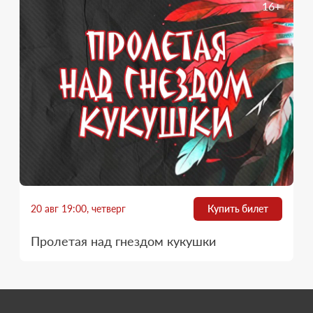
16+
20 авг 19:00, четверг
Купить билет
Пролетая над гнездом кукушки