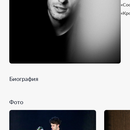
«Со
«Кр
Биография
Фото