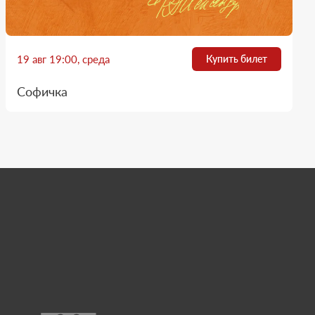
19 авг 19:00, среда
Купить билет
Софичка