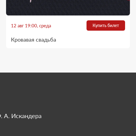
12 авг 19:00, среда
Купить билет
Кровавая свадьба
. А. Искандера