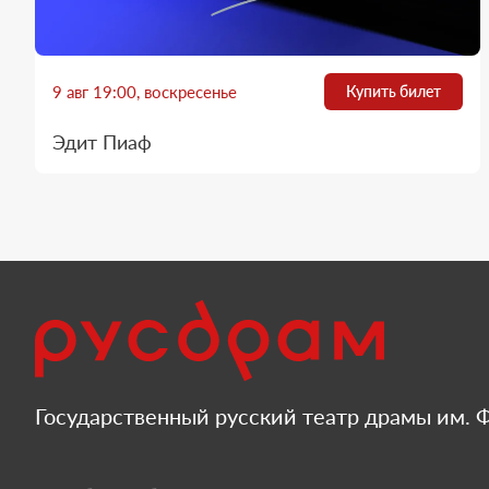
9 авг 19:00, воскресенье
Купить билет
Эдит Пиаф
Государственный русский театр драмы им. Ф