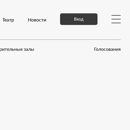
Вход
едиа
Театр
Контакты
Новости
рительные залы
Голосования