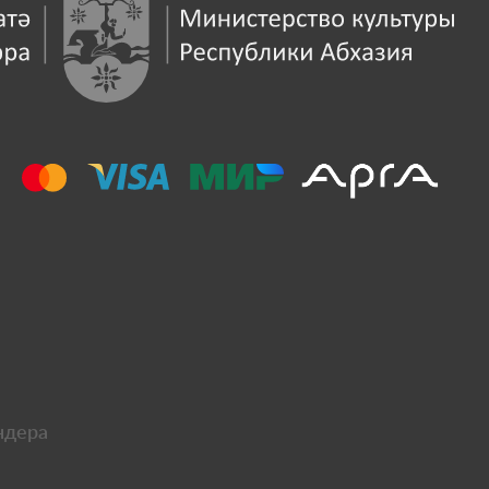
ндера