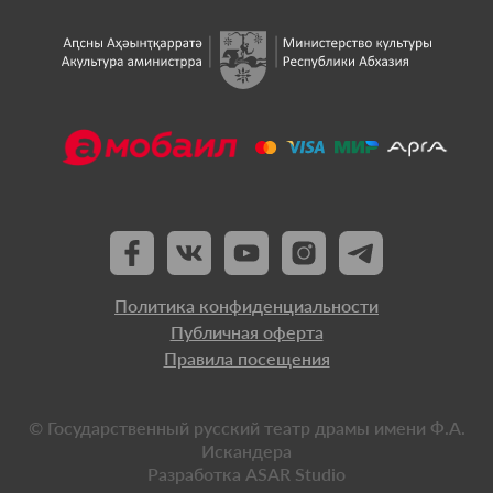
Политика конфиденциальности
Публичная оферта
Правила посещения
© Государственный русский театр драмы имени Ф.А.
Искандера
Разработка
ASAR Studio