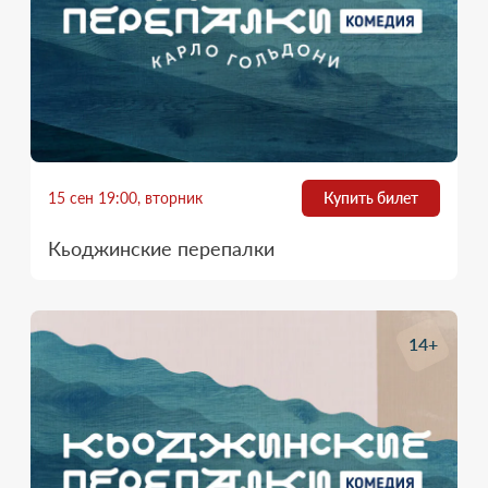
15 сен 19:00, вторник
Купить билет
Кьоджинские перепалки
14+