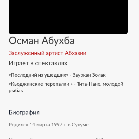
Осман Абухба
Заслуженный артист Абхазии
Играет в спектаклях
«Последний из ушедших»
- Зауркан Золак
«Кьоджинские перепалки »
- Тита-Нане, молодой
рыбак
Биография
Родился 14 марта 1997 г. в Сухуме.