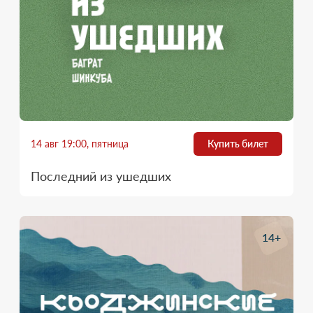
14 авг 19:00, пятница
Купить билет
Последний из ушедших
14+