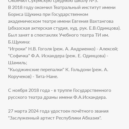
Окончил Сухумскую среднюю школу №5.
В 2018 году окончил Театральный институт имени
Бориса Щукина при Государственном
академическом театре имени Евгения Вахтангова
(абхазская актерская студия, худ. рук. Е.В.Одинцова).
Был занят в спектаклях Учебного театра ТИ им.
Б.Щукина:
"Игроки" Н.В. Гоголя (реж. А. Андриенко) - Алексей;
"Софичка" Ф.А. Искандера (реж. Е. Одинцова) -
Шамиль;
"Кьоджинские перепалки" К. Гольдони (реж. А.
Коручеков) - Тита-Нане.
С ноября 2018 года - в труппе Государственного
русского театра драмы имени Ф.А.Искандера.
27 марта 2024 года удостоен почётного звания
"Заслуженный артист Республики Абхазия".