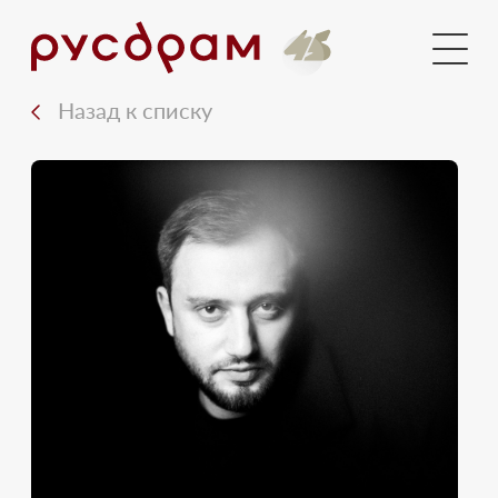
Голосования
Новости
Назад к списку
Документы
Медиа
Контакты
Вход