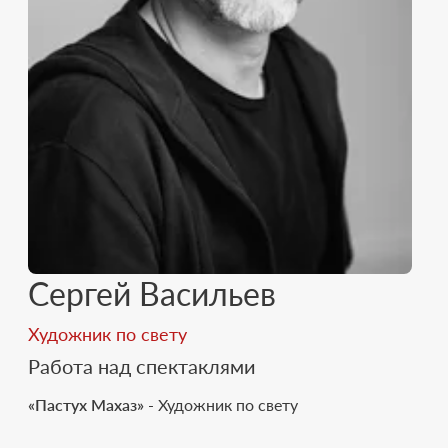
Сергей Васильев
Художник по свету
Работа над спектаклями
«Пастух Махаз»
- Художник по свету