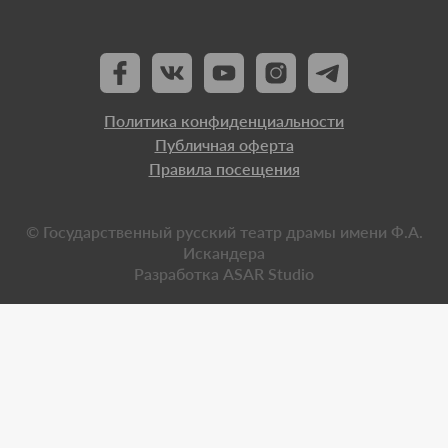
Политика конфиденциальности
Публичная оферта
Правила посещения
© Государственный русский театр драмы имени Ф.А.
Искандера
Разработка
ASAR Studio