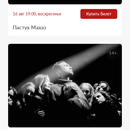
16 авг 19:00, воскресенье
Купить билет
Пастух Махаз
14+