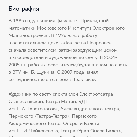
Биография
В 1995 году окончил факультет Прикладной
математики Московского Института Электронного
Машиностроения. В 1996 начал работу
в осветительном цехе в «Театре на Покровке» –
сначала осветителем, затем заведующим цехом,
а впоследствии и художником по свету. В 2004–
2005 г.г. работал осветителем/художником по свету
в ВТУ им. Б. Щукина. С 2007 года начал
сотрудничество с театром «Практика».
Художник по свету спектаклей Электротеатра
Станиславский, Театра Наций, БДТ
им. Г. А. Товстоногова, Александринского театра,
Пермского «Театра-Театра», Пермского
Академического Театра Оперы и Балета
им. П. И. Чайковского, Театра «Урал Опера Балет»,