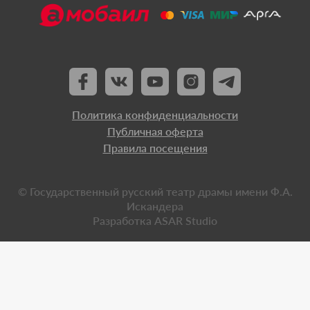
Политика конфиденциальности
Публичная оферта
Правила посещения
© Государственный русский театр драмы имени Ф.А.
Искандера
Разработка
ASAR Studio