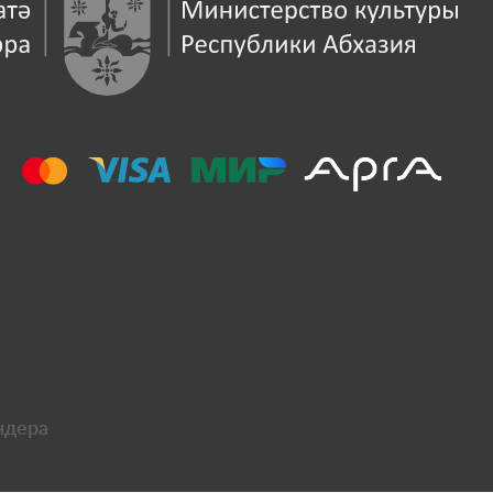
ндера