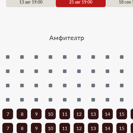
13 авг 19:00
25 авг 19:00
18 сен 