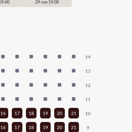
19:00
29 сен 19:00