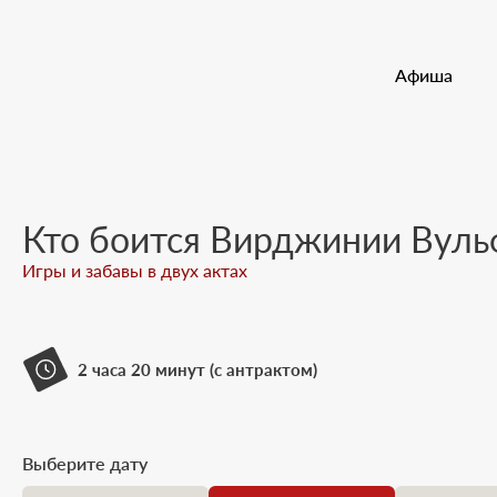
Документы
Афиша
М
Кто боится Вирджинии Вуль
Игры и забавы в двух актах
2 часа 20 минут (с антрактом)
Выберите дату