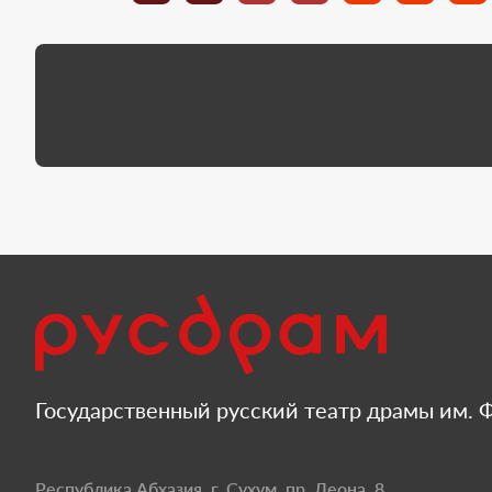
Государственный русский театр драмы им. Ф
Республика Абхазия, г. Сухум, пр. Леона, 8