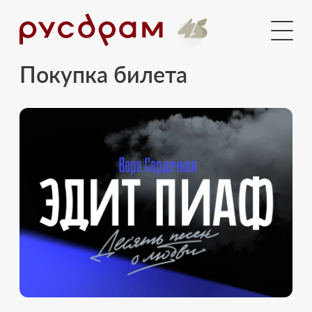
Документы
Медиа
Покупка билета
Контакты
Вход